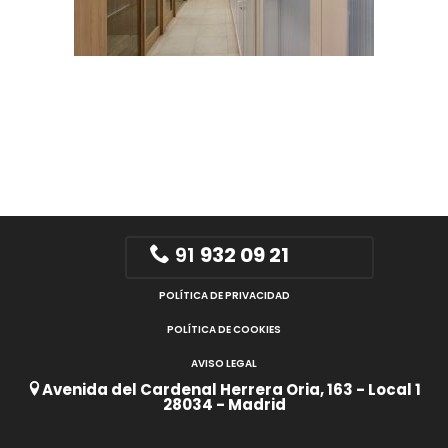
91
932 09 21
POLÍTICA DE PRIVACIDAD
POLÍTICA DE COOKIES
AVISO LEGAL
Avenida del Cardenal Herrera Oria, 163 - Local 1
28034 - Madrid