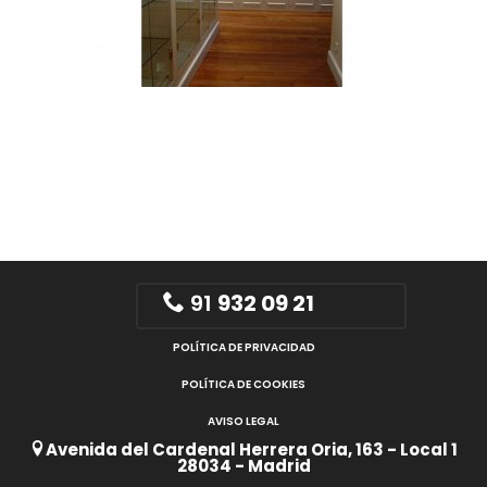
91
932 09 21
POLÍTICA DE PRIVACIDAD
POLÍTICA DE COOKIES
AVISO LEGAL
Avenida del Cardenal Herrera Oria, 163 - Local 1
28034 - Madrid