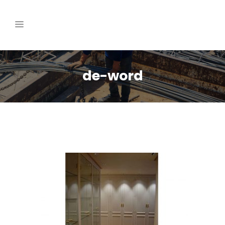
de-word