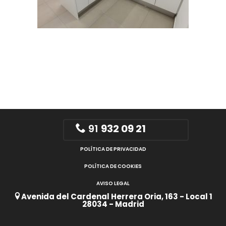
91
932 09 21
POLÍTICA DE PRIVACIDAD
POLÍTICA DE COOKIES
AVISO LEGAL
Avenida del Cardenal Herrera Oria, 163 - Local 1
28034 - Madrid