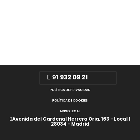
91
932 09 21
POLÍTICA DE PRIVACIDAD
POLÍTICA DE COOKIES
AVISO LEGAL
Avenida del Cardenal Herrera Oria, 163 - Local 1
28034 - Madrid