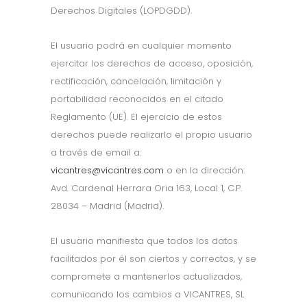
Derechos Digitales (LOPDGDD).
El usuario podrá en cualquier momento
ejercitar los derechos de acceso, oposición,
rectificación, cancelación, limitación y
portabilidad reconocidos en el citado
Reglamento (UE). El ejercicio de estos
derechos puede realizarlo el propio usuario
a través de email a:
vicantres@vicantres.com
o en la dirección:
Avd. Cardenal Herrara Oria 163, Local 1, C.P.
28034 – Madrid (Madrid).
El usuario manifiesta que todos los datos
facilitados por él son ciertos y correctos, y se
compromete a mantenerlos actualizados,
comunicando los cambios a VICANTRES, SL