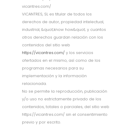
vicantres.com/
VICANTRES, SL es titular de todos los
derechos de autor, propiedad intelectual,
industrial, &quot;know how&quot; y cuantos
otros derechos guardan relación con los
contenidos del sitio web
https://vicantres.com/
y los servicios
ofertados en el mismo, así como de los
programas necesarios para su
implementación y la información
relacionada.
No se permite la reproducción, publicación
y/o uso no estrictamente privado de los
contenidos, totales o parciales, del sitio web
https://vicantres.com/ sin el consentimiento
previo y por escrito.