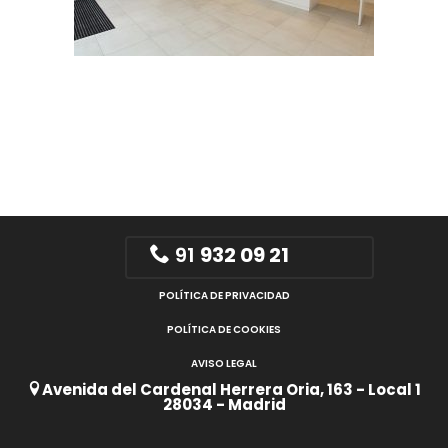
91
932 09 21
POLÍTICA DE PRIVACIDAD
POLÍTICA DE COOKIES
AVISO LEGAL
Avenida del Cardenal Herrera Oria, 163 - Local 1
28034 - Madrid