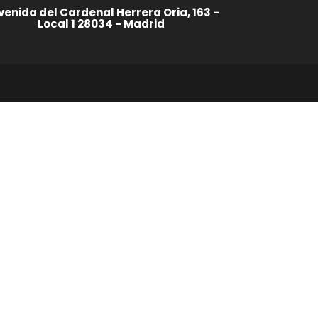
venida del Cardenal Herrera Oria, 163 -
Local 1 28034 - Madrid