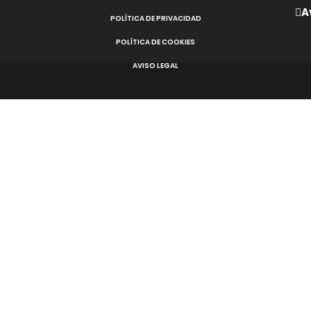
A
POLÍTICA DE PRIVACIDAD
POLÍTICA DE COOKIES
AVISO LEGAL