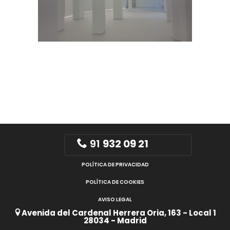
91
932 09 21
POLÍTICA DE PRIVACIDAD
POLÍTICA DE COOKIES
AVISO LEGAL
Avenida del Cardenal Herrera Oria, 163 - Local 1
28034 - Madrid