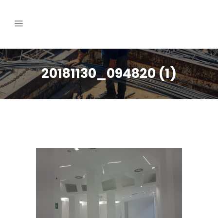
20181130_094820 (1)