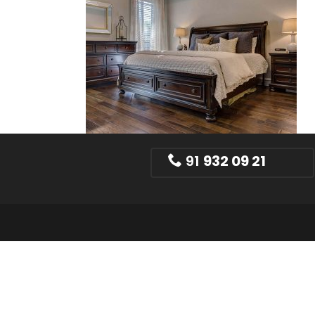
91
932 09 21