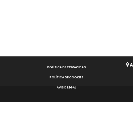
A
POLÍTICA DE PRIVACIDAD
POLÍTICA DE COOKIES
AVISO LEGAL