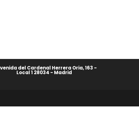
venida del Cardenal Herrera Oria, 163 -
Local 1 28034 - Madrid