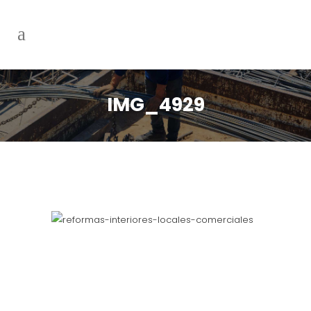
IMG_4929