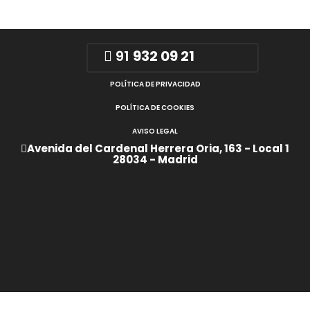
91
932 09 21
POLÍTICA DE PRIVACIDAD
POLÍTICA DE COOKIES
AVISO LEGAL
Avenida del Cardenal Herrera Oria, 163 - Local 1
28034 - Madrid