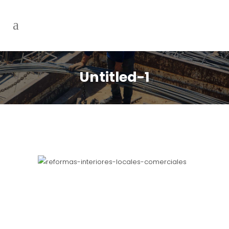
Untitled-1