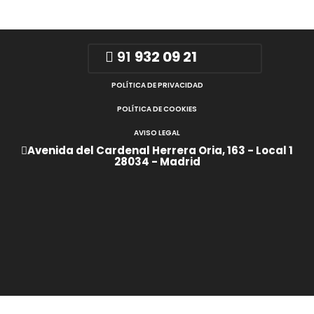
91
932 09 21
POLÍTICA DE PRIVACIDAD
POLÍTICA DE COOKIES
AVISO LEGAL
Avenida del Cardenal Herrera Oria, 163 - Local 1
28034 - Madrid